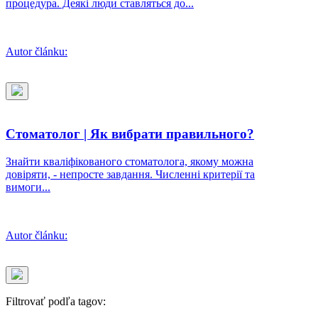
процедура. Деякі люди ставляться до...
Autor článku:
Стоматолог | Як вибрати правильного?
Знайти кваліфікованого стоматолога, якому можна
довіряти, - непросте завдання. Численні критерії та
вимоги...
Autor článku:
Filtrovať podľa tagov: