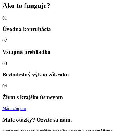
Ako to funguje?
01
Úvodná konzultácia
02
Vstupná prehliadka
03
Bezbolestný výkon zákroku
04
Život s krajším úsmevom
Mám záujem
Máte otázky? Ozvite
sa nám.