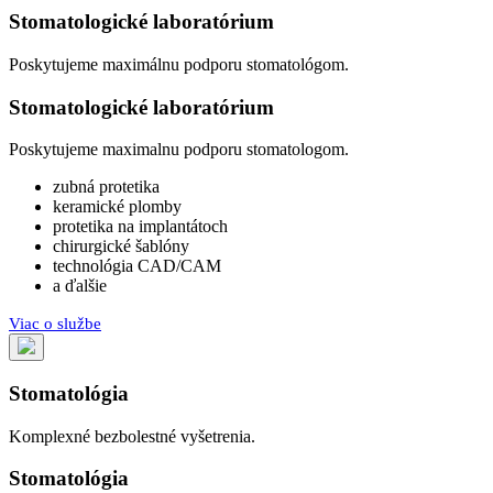
Stomatologické laboratórium
Poskytujeme maximálnu podporu stomatológom.
Stomatologické laboratórium
Poskytujeme maximalnu podporu stomatologom.
zubná protetika
keramické plomby
protetika na implantátoch
chirurgické šablóny
technológia CAD/CAM
a ďalšie
Viac o službe
Stomatológia
Komplexné bezbolestné vyšetrenia.
Stomatológia