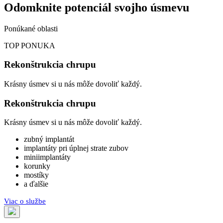
Odomknite potenciál svojho úsmevu
Ponúkané oblasti
TOP PONUKA
Rekonštrukcia chrupu
Krásny úsmev si u nás môže dovoliť každý.
Rekonštrukcia chrupu
Krásny úsmev si u nás môže dovoliť každý.
zubný implantát
implantáty pri úplnej strate zubov
miniimplantáty
korunky
mostíky
a ďalšie
Viac o službe