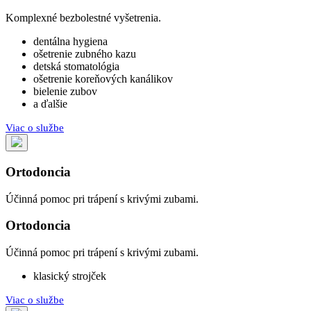
Komplexné bezbolestné vyšetrenia.
dentálna hygiena
ošetrenie zubného kazu
detská stomatológia
ošetrenie koreňových kanálikov
bielenie zubov
a ďalšie
Viac o službe
Ortodoncia
Účinná pomoc pri trápení s krivými zubami.
Ortodoncia
Účinná pomoc pri trápení s krivými zubami.
klasický strojček
Viac o službe