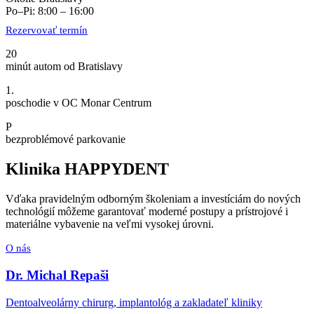
Po–Pi: 8:00 – 16:00
Rezervovať termín
20
minút autom od Bratislavy
1.
poschodie v OC Monar Centrum
P
bezproblémové parkovanie
Klinika HAPPYDENT
Vďaka pravidelným odborným školeniam a investíciám do nových
technológií môžeme garantovať moderné postupy a prístrojové i
materiálne vybavenie na veľmi vysokej úrovni.
O nás
Dr. Michal Repaši
Dentoalveolárny chirurg, implantológ a zakladateľ kliniky