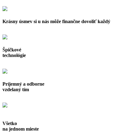
Krásny úsmev si u nás môže finančne
dovoliť každý
Špičkové
technológie
Príjemný a odborne
vzdelaný tím
Všetko
na
jednom mieste