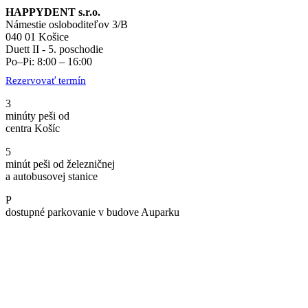
HAPPYDENT s.r.o.
Námestie osloboditeľov 3/B
040 01 Košice
Duett II - 5. poschodie
Po–Pi: 8:00 – 16:00
Rezervovať termín
3
minúty peši od
centra Košíc
5
minút peši od železničnej
a autobusovej stanice
P
dostupné parkovanie v budove Auparku