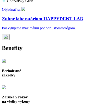
Chorvátsky Grob
Objednať sa
Zubné laboratórium HAPPYDENT LAB
Poskytujeme maximálnu podporu stomatológom.
Benefity
Bezbolestné
zákroky
Záruka 5 rokov
na všetky výkony